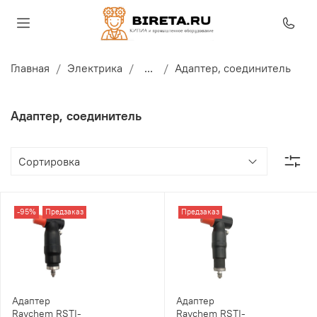
Главная
Электрика
...
Адаптер, соединитель
Адаптер, соединитель
-95%
Предзаказ
Предзаказ
Адаптер
Адаптер
Raychem RSTI-
Raychem RSTI-