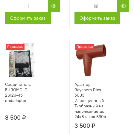
Оформить заказ
Оформить заказ
Предзаказ
Предзаказ
Соединитель
Адаптер
EUROMOLD
Raychem Rics-
26129-45
5033
endadapter
Изоляционный
Т-образный на
напряжение до
3 500 ₽
24кВ и ток 630а
3 500 ₽