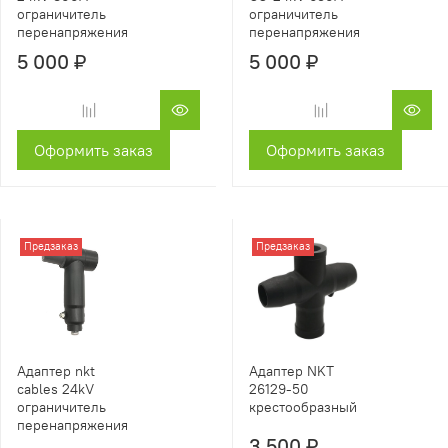
ограничитель
ограничитель
перенапряжения
перенапряжения
5 000 ₽
5 000 ₽
Оформить заказ
Оформить заказ
Предзаказ
Предзаказ
Адаптер nkt
Адаптер NKT
cables 24kV
26129-50
ограничитель
крестообразный
перенапряжения
3 500 ₽