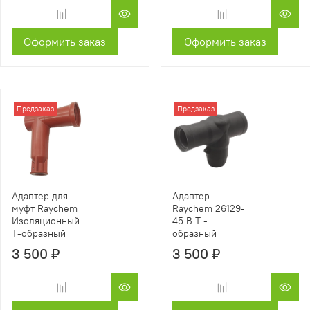
Оформить заказ
Оформить заказ
Предзаказ
Предзаказ
Адаптер для
Адаптер
муфт Raychem
Raychem 26129-
Изоляционный
45 B Т -
Т-образный
образный
3 500 ₽
3 500 ₽