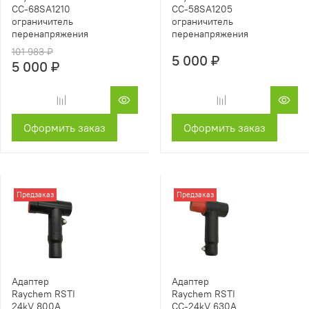
CC-68SA1210
CC-58SA1205
ограничитель
ограничитель
перенапряжения
перенапряжения
101 983 ₽
5 000 ₽
5 000 ₽
Оформить заказ
Оформить заказ
Предзаказ
Предзаказ
Адаптер
Адаптер
Raychem RSTI
Raychem RSTI
24kV 800A
CC-24kV 630A