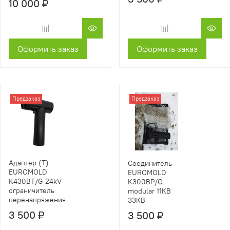
10 000 ₽
Оформить заказ
Оформить заказ
Предзаказ
Предзаказ
Адаптер (T)
Соединитель
EUROMOLD
EUROMOLD
K430BT/G 24kV
K300BP/O
ограничитель
modular 11КВ
перенапряжения
33КВ
3 500 ₽
3 500 ₽