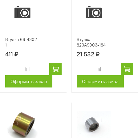
Втулка 66-4302-
Втулка
1
829A9003-184
411 ₽
21 532 ₽
Оформить заказ
Оформить заказ