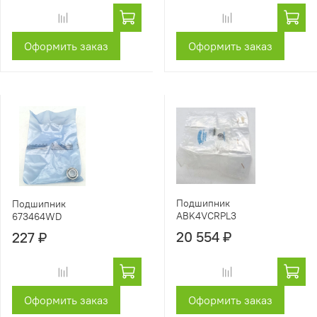
Оформить заказ
Оформить заказ
Подшипник
Подшипник
ABK4VCRPL3
673464WD
20 554 ₽
227 ₽
Оформить заказ
Оформить заказ