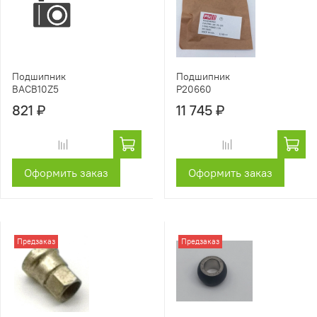
Подшипник
Подшипник
BACB10Z5
P20660
821 ₽
11 745 ₽
Оформить заказ
Оформить заказ
Предзаказ
Предзаказ