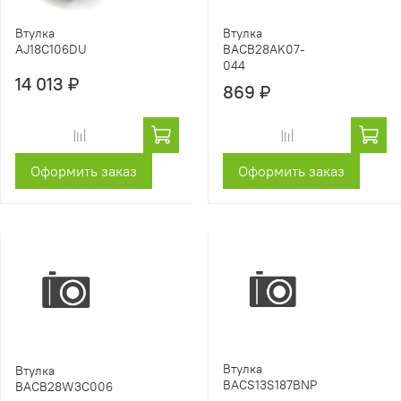
Втулка
Втулка
BACB28AK07-
AJ18C106DU
044
14 013 ₽
869 ₽
Оформить заказ
Оформить заказ
Втулка
Втулка
BACS13S187BNP
BACB28W3C006