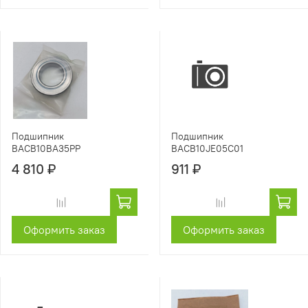
Подшипник
Подшипник
BACB10BA35PP
BACB10JE05C01
4 810 ₽
911 ₽
Оформить заказ
Оформить заказ