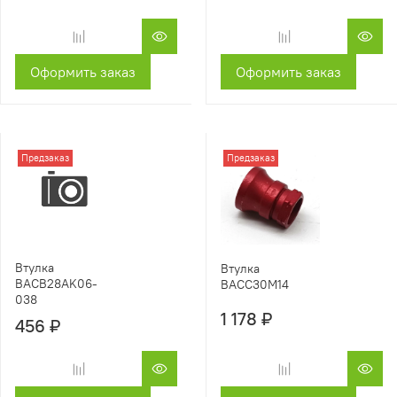
Оформить заказ
Оформить заказ
Предзаказ
Предзаказ
Втулка
Втулка
BACB28AK06-
BACC30M14
038
1 178 ₽
456 ₽