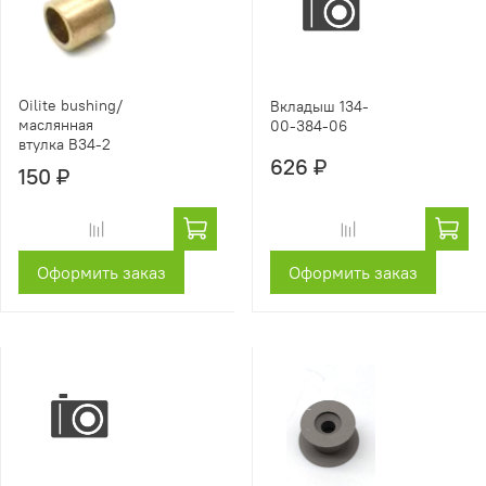
Oilite bushing/
Вкладыш 134-
маслянная
00-384-06
втулка B34-2
626 ₽
150 ₽
Оформить заказ
Оформить заказ