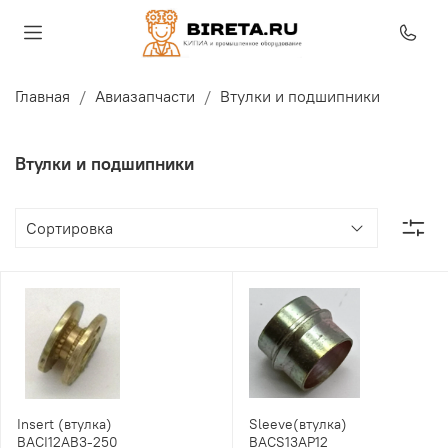
Главная
Авиазапчасти
Втулки и подшипники
Втулки и подшипники
Insert (втулка)
Sleeve(втулка)
BACI12AB3-250
BACS13AP12