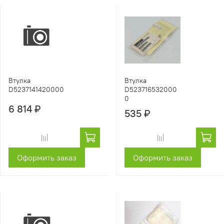
Втулка
Втулка
D5237141420000
D523716532000
0
6 814 ₽
535 ₽
Оформить заказ
Оформить заказ