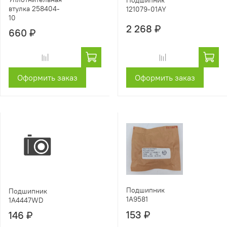
Подшипник
втулка 258404-
121079-01AY
10
2 268 ₽
660 ₽
Оформить заказ
Оформить заказ
Подшипник
Подшипник
1A9581
1A4447WD
153 ₽
146 ₽