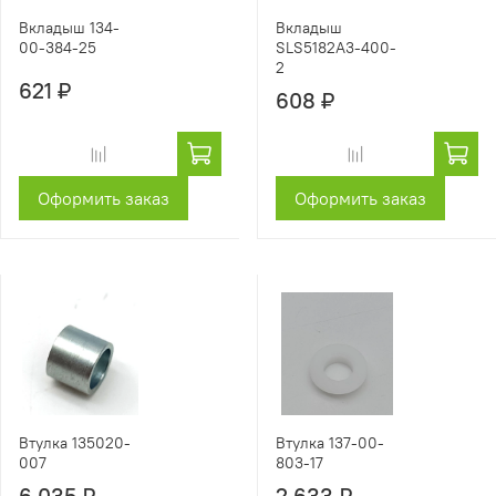
Вкладыш 134-
Вкладыш
00-384-25
SLS5182A3-400-
2
621 ₽
608 ₽
Оформить заказ
Оформить заказ
Втулка 135020-
Втулка 137-00-
007
803-17
6 035 ₽
2 633 ₽