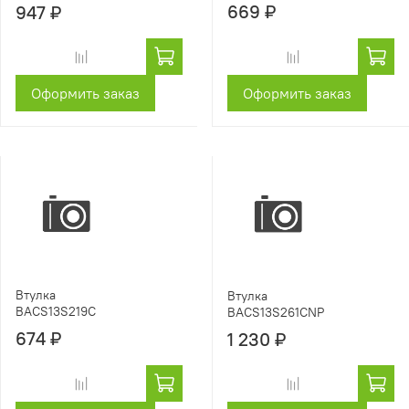
669 ₽
947 ₽
Оформить заказ
Оформить заказ
Втулка
Втулка
BACS13S219C
BACS13S261CNP
674 ₽
1 230 ₽