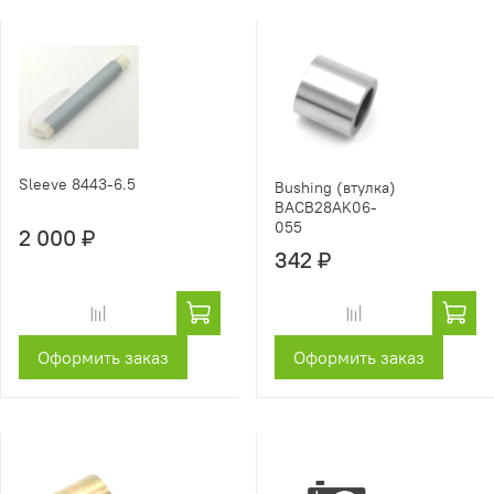
Sleeve 8443-6.5
Bushing (втулка)
BACB28AK06-
055
2 000 ₽
342 ₽
Оформить заказ
Оформить заказ