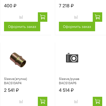
400 ₽
7 218 ₽
Оформить заказ
Оформить заказ
Sleeve(втулка)
Sleeve/рукав
BACS13AP4
BACS13AP6
2 541 ₽
4 514 ₽