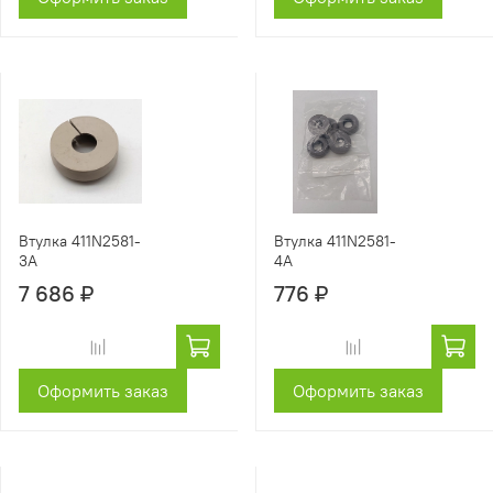
Втулка 411N2581-
Втулка 411N2581-
3A
4A
7 686 ₽
776 ₽
Оформить заказ
Оформить заказ