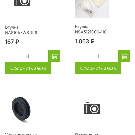
Втулка
Втулка
NSA5121C06-110
NAS1057W3-156
1 053 ₽
167 ₽
Оформить заказ
Оформить заказ
Уплотнительная