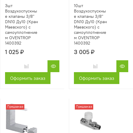
3шт
10шт
Воздухоспускны
Воздухоспускны
е клапаны 3/8"
е клапаны 3/8"
DN10 Ду10 (Кран
DN10 Ду10 (Кран
Маевского) с
Маевского) с
самоуплотнение
самоуплотнение
м OVENTROP
м OVENTROP
1400392
1400392
1 025 ₽
3 005 ₽
Оформить заказ
Оформить заказ
Предзаказ
Предзаказ