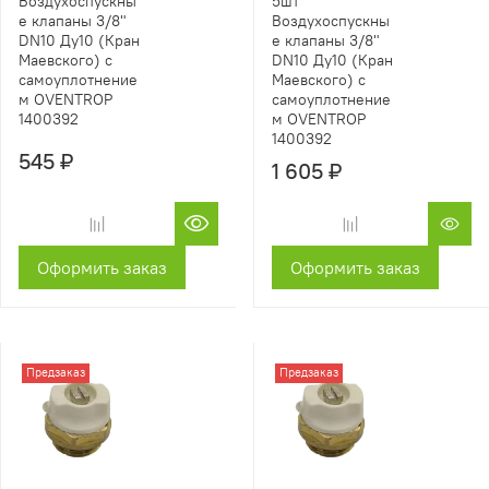
Воздухоспускны
5шт
е клапаны 3/8"
Воздухоспускны
DN10 Ду10 (Кран
е клапаны 3/8"
Маевского) с
DN10 Ду10 (Кран
самоуплотнение
Маевского) с
м OVENTROP
самоуплотнение
1400392
м OVENTROP
1400392
545 ₽
1 605 ₽
Оформить заказ
Оформить заказ
Предзаказ
Предзаказ