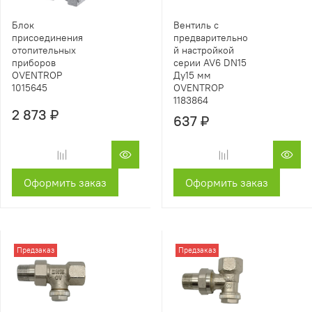
Блок
Вентиль с
присоединения
предварительно
отопительных
й настройкой
приборов
серии AV6 DN15
OVENTROP
Ду15 мм
1015645
OVENTROP
1183864
2 873 ₽
637 ₽
Оформить заказ
Оформить заказ
Предзаказ
Предзаказ