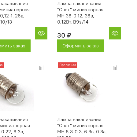
накаливания
Лампа накаливания
 миниатюрная
"Свет" миниатюрная
,12-1, 26в,
МН 36-0,12, 36в,
Е10/13
0,12Вт, B9s/14
30 ₽
мить заказ
Оформить заказ
аз
Предзаказ
накаливания
Лампа накаливания
 миниатюрная
"Свет" миниатюрная
0.22, 6.3в,
МН 6.3-0.3, 6.3в, 0.3а,