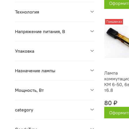
Оформить
Технология
Предзаказ
Напряжение питания, В
Упаковка
Назначение лампы
Лампа
коммутацио
КМ 6-50, 6в
Мощность, Вт
т6.8
80 ₽
category
Оформить