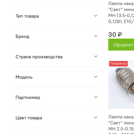
Лампа нака
"Свет" мин
МН 13.5-0,12
Тип товара
0,12Вт, Е10/
30 ₽
Бренд
Оформить
Страна производства
Предзаказ
Модель
Партномер
Лампа нака
Цвет товара
"Свет" мин
МН 2.5-0.15,