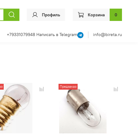
Профиль
Корзина
0
+79331079948
Написать в Telegram
info@bireta.ru
аз
Предзаказ