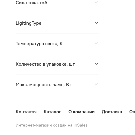
Сила тока, mA
LigitingType
Температура света, К
Количество в упаковке, шт
Макс. мощность ламп, Вт
Контакты
Каталог
О компании
Доставка
Оп
Интернет-магазин создан на inSales