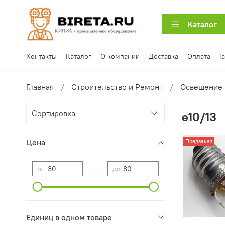
Каталог
Контакты
Каталог
О компании
Доставка
Оплата
Г
Главная
Строительство и Ремонт
Освещение
e10/13
Цена
Предзаказ
—
от
до
Единиц в одном товаре