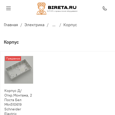
Главная
Электрика
...
Корпус
Корпус
Предзаказ
Корпус Д/
Откр.Монтажа, 2
Поста Бел
Mtn510619
Schneider
Electric