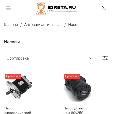
Главная
Автозапчасти
...
Насосы
Насосы
Предзаказ
Предзаказ
Насос дозатор
Насос
ндм 80у250
гидравлический