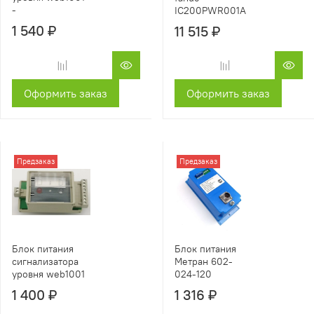
-
IC200PWR001A
1 540 ₽
11 515 ₽
Оформить заказ
Оформить заказ
Предзаказ
Предзаказ
Блок питания
Блок питания
сигнализатора
Метран 602-
уровня web1001
024-120
1 400 ₽
1 316 ₽