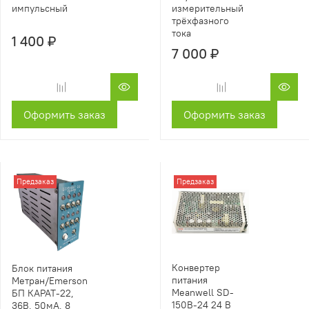
импульсный
измерительный
трёхфазного
тока
1 400 ₽
7 000 ₽
Оформить заказ
Оформить заказ
Предзаказ
Предзаказ
Конвертер
Блок питания
питания
Метран/Emerson
Meanwell SD-
БП КАРАТ-22,
150B-24 24 В
36В, 50мА, 8