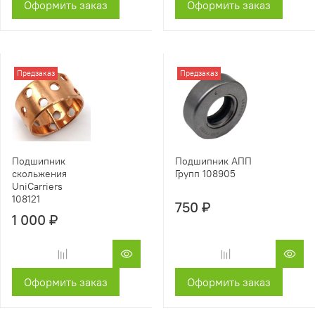
Оформить заказ
Оформить заказ
Предзаказ
Предзаказ
Подшипник
Подшипник АПП
скольжения
Групп 108905
UniCarriers
108121
750 ₽
1 000 ₽
Оформить заказ
Оформить заказ