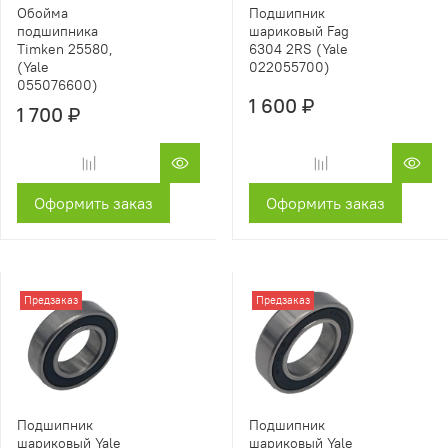
Подшипник
Обойма
шариковый Fag
подшипника
6304 2RS (Yale
Timken 25580,
022055700)
(Yale
055076600)
1 600 ₽
1 700 ₽
Оформить заказ
Оформить заказ
Предзаказ
Предзаказ
Подшипник
Подшипник
шариковый Yale
шариковый Yale