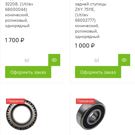
32208, (Utilev
задней ступицы
66000044)
ZXY 7511E,
конический,
(Utilev
роликовый,
66002777)
однорядный
конический,
роликовый,
однорядный
1 700 ₽
1 000 ₽
Оформить заказ
Оформить заказ
Предзаказ
Предзаказ