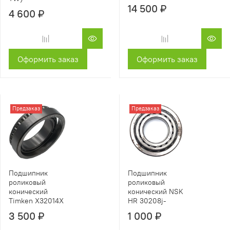
14 500 ₽
4 600 ₽
Оформить заказ
Оформить заказ
Предзаказ
Предзаказ
Подшипник
Подшипник
роликовый
роликовый
конический NSK
конический
HR 30208j-
Timken X32014X
1 000 ₽
3 500 ₽