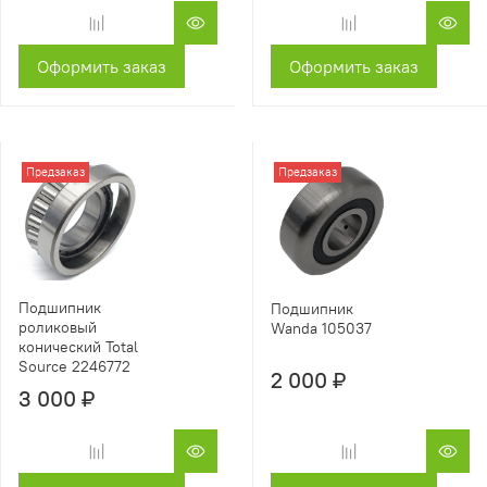
Оформить заказ
Оформить заказ
Предзаказ
Предзаказ
Подшипник
Подшипник
роликовый
Wanda 105037
конический Total
Source 2246772
2 000 ₽
3 000 ₽