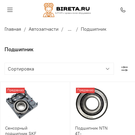
Главная
Автозапчасти
...
Подшипник
Подшипник
Предзаказ
Предзаказ
Сенсорный
Подшипник NTN
подшипник SKF
4T-