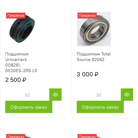
Предзаказ
Предзаказ
Подшипник
Подшипник Total
Unicarriers
Source 6206Z
008261,
GE20ES-2RS LS
3 000 ₽
2 500 ₽
Оформить заказ
Оформить заказ
Предзаказ
Предзаказ