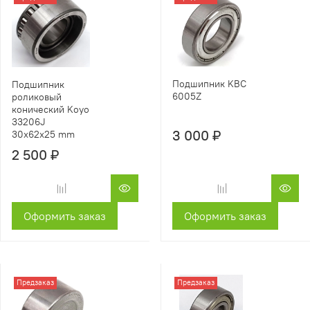
Подшипник KBC
Подшипник
6005Z
роликовый
конический Koyo
33206J
3 000 ₽
30x62x25 mm
2 500 ₽
Оформить заказ
Оформить заказ
Предзаказ
Предзаказ