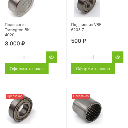
Подшипник
Подшипник VBF
Torrington BK
6203 Z
4020
500 ₽
3 000 ₽
Оформить заказ
Оформить заказ
Предзаказ
Предзаказ