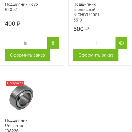
Подшипник Koyo
Подшипник
6205Z
игольчатый
NICHIYU 1901-
55101
400 ₽
500 ₽
Оформить заказ
Оформить заказ
Предзаказ
Подшипник
Unicarriers
108236