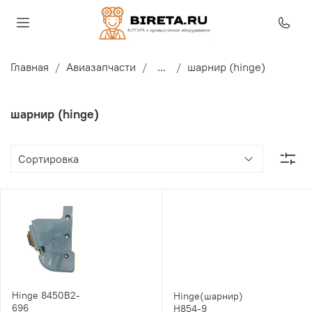
Главная
Авиазапчасти
...
шарнир (hinge)
шарнир (hinge)
Hinge 8450B2-
Hinge(шарнир)
696
H854-9