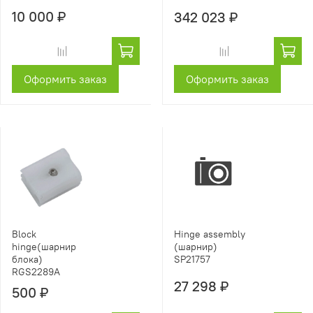
10 000 ₽
342 023 ₽
Оформить заказ
Оформить заказ
Block
Hinge assembly
hinge(шарнир
(шарнир)
блока)
SP21757
RGS2289A
27 298 ₽
500 ₽