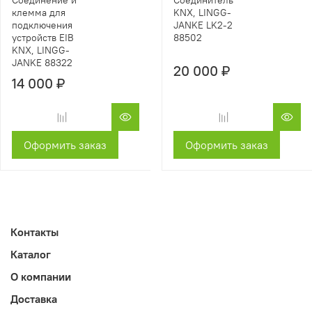
Соединение и
Cоединитель
клемма для
KNX, LINGG-
подключения
JANKE LK2-2
устройств EIB
88502
KNX, LINGG-
JANKE 88322
20 000 ₽
14 000 ₽
Оформить заказ
Оформить заказ
Контакты
Каталог
О компании
Доставка