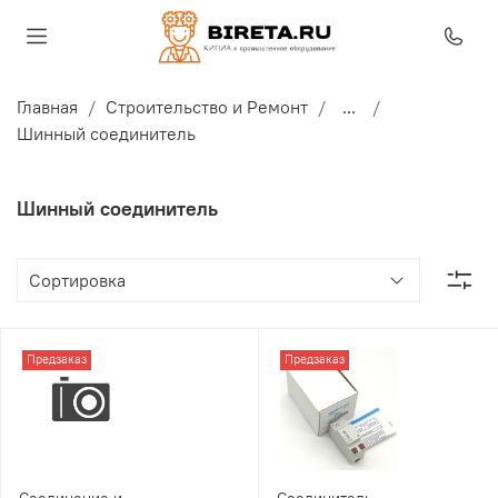
Главная
Строительство и Ремонт
...
Шинный соединитель
Шинный соединитель
Предзаказ
Предзаказ