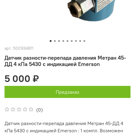
арт.
500934811
Датчик разности-перепада давления Метран 45-
ДД 4 кПа 5430 с индикацией Emerson
5 000 ₽
Предзаказ
(0)
Датчик разности-перепада давления Метран 45-ДД 4
кПа 5430 с индикацией Emerson : 1 компл. Возможен