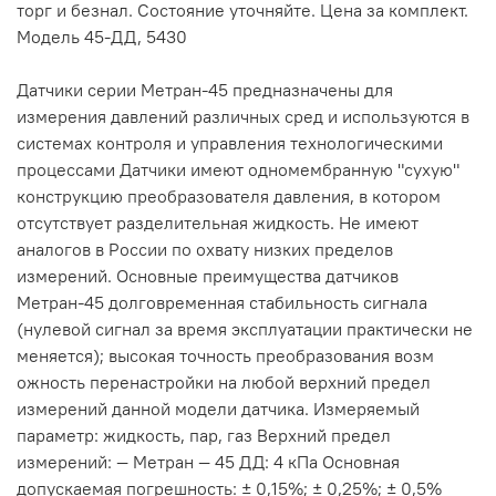
торг и безнал. Состояние уточняйте. Цена за комплект.
Модель 45-ДД, 5430
Датчики серии Метран-45 предназначены для
измерения давлений различных сред и используются в
системах контроля и управления технологическими
процессами Датчики имеют одномембранную "сухую"
конструкцию преобразователя давления, в котором
отсутствует разделительная жидкость. Не имеют
аналогов в России по охвату низких пределов
измерений. Основные преимущества датчиков
Метран-45 долговременная стабильность сигнала
(нулевой сигнал за время эксплуатации практически не
меняется); высокая точность преобразования возм
ожность перенастройки на любой верхний предел
измерений данной модели датчика. Измеряемый
параметр: жидкость, пар, газ Верхний предел
измерений: — Метран — 45 ДД: 4 кПа Основная
допускаемая погрешность: ± 0,15%; ± 0,25%; ± 0,5%