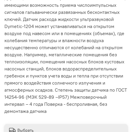
имеющими возможность приема числоимпульсных
сигналов гальванически развязанных бесконтактных
ключей. Датчик расхода жидкости ультразвуковой
Dymetic-1204 может устанавливаться на открытом
воздухе под навесом или в помещениях (объемах), где
колебания температуры и влажности воздуха
несущественно отличаются от колебаний на открытом
воздухе. Например, металлические помещения без
теплоизоляции, помещения насосных блоков кустовых
насосных станций, блоков водораспределительных
гребенок и пунктов учета воды и тепла при отсутствии
прямого воздействия солнечного излучения и
атмосферных осадков. Степень защиты датчика по ГОСТ
14254-96 (МЭК 529-89 –IP57) Межповерочный
интервал – 4 года Поверка - беспроливная, без
демонтажа датчика
Выбрать