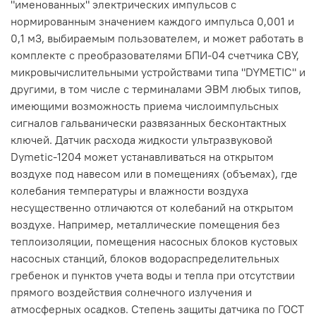
"именованных" электрических импульсов с
нормированным значением каждого импульса 0,001 и
0,1 м3, выбираемым пользователем, и может работать в
комплекте с преобразователями БПИ-04 счетчика СВУ,
микровычислительными устройствами типа "DYMETIC" и
другими, в том числе с терминалами ЭВМ любых типов,
имеющими возможность приема числоимпульсных
сигналов гальванически развязанных бесконтактных
ключей. Датчик расхода жидкости ультразвуковой
Dymetic-1204 может устанавливаться на открытом
воздухе под навесом или в помещениях (объемах), где
колебания температуры и влажности воздуха
несущественно отличаются от колебаний на открытом
воздухе. Например, металлические помещения без
теплоизоляции, помещения насосных блоков кустовых
насосных станций, блоков водораспределительных
гребенок и пунктов учета воды и тепла при отсутствии
прямого воздействия солнечного излучения и
атмосферных осадков. Степень защиты датчика по ГОСТ