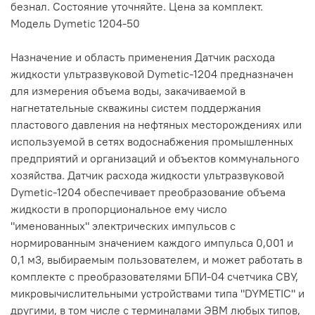
безнал. Состояние уточняйте. Цена за комплект.
Модель Dymetic 1204-50
Назначение и область применения Датчик расхода
жидкости ультразвуковой Dymetic-1204 предназначен
для измерения объема воды, закачиваемой в
нагнетательные скважины систем поддержания
пластового давления на нефтяных месторождениях или
используемой в сетях водоснабжения промышленных
предприятий и организаций и объектов коммунального
хозяйства. Датчик расхода жидкости ультразвуковой
Dymetic-1204 обеспечивает преобразование объема
жидкости в пропорциональное ему число
"именованных" электрических импульсов с
нормированным значением каждого импульса 0,001 и
0,1 м3, выбираемым пользователем, и может работать в
комплекте с преобразователями БПИ-04 счетчика СВУ,
микровычислительными устройствами типа "DYMETIC" и
другими, в том числе с терминалами ЭВМ любых типов,