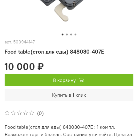
арт.
500944147
Food table(стол для еды) 848030-407E
10 000 ₽
В корзину
Купить в 1 клик
(0)
Food table(стол для еды) 848030-407E : 1 компл.
Возможен торг и безнал. Состояние уточняйте. Цена за