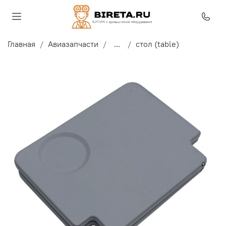
Главная
Авиазапчасти
...
стол (table)