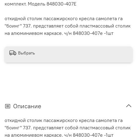
комплект. Модель 848030-407E
откидной столик пассажирского кресла самолета га
"боинг" 737. представляет собой пластмассовый столик
на алюминиевом каркасе. ч/н 848030-407e -1шт
Выбрать
Описание
откидной столик пассажирского кресла самолета га
"боинг" 737. представляет собой пластмассовый столик
на алюминиевом каркасе. ч/н 848030-407e -1шт