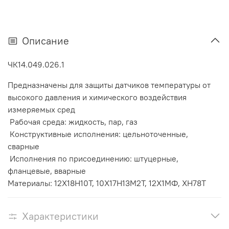
Описание
ЧК14.049.026.1
Предназначены для защиты датчиков температуры от
высокого давления и химического воздействия
измеряемых сред
Рабочая среда: жидкость, пар, газ
Конструктивные исполнения: цельноточенные,
сварные
Исполнения по присоединению: штуцерные,
фланцевые, вварные
Материалы: 12Х18Н10Т, 10Х17Н13М2Т, 12Х1МФ, ХН78Т
Характеристики