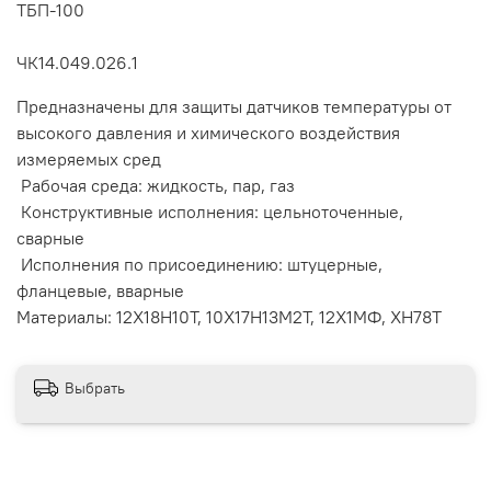
ТБП-100
ЧК14.049.026.1
Предназначены для защиты датчиков температуры от
высокого давления и химического воздействия
измеряемых сред
Рабочая среда: жидкость, пар, газ
Конструктивные исполнения: цельноточенные,
сварные
Исполнения по присоединению: штуцерные,
фланцевые, вварные
Материалы: 12Х18Н10Т, 10Х17Н13М2Т, 12Х1МФ, ХН78Т
Выбрать