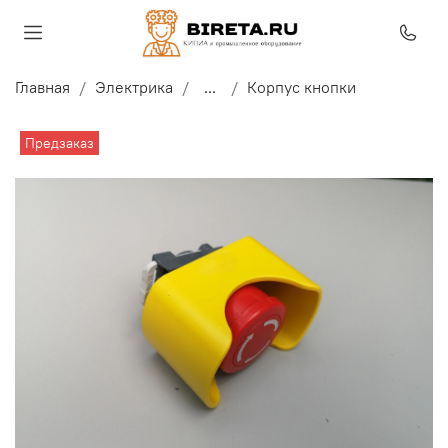
Главная
Электрика
...
Корпус кнопки
Предзаказ