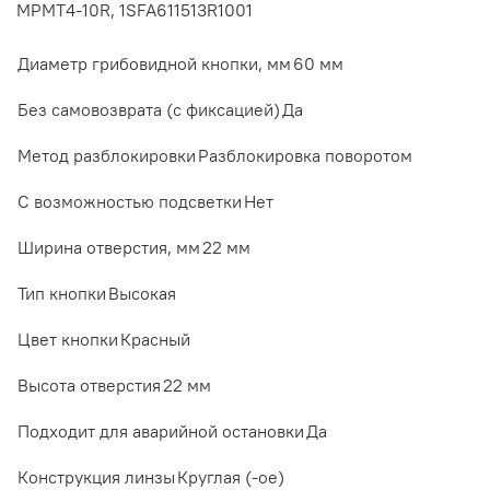
MPMT4-10R, 1SFA611513R1001
Диаметр грибовидной кнопки, мм
60 мм
Без самовозврата (с фиксацией)
Да
Метод разблокировки
Разблокировка поворотом
С возможностью подсветки
Нет
Ширина отверстия, мм
22 мм
Тип кнопки
Высокая
Цвет кнопки
Красный
Высота отверстия
22 мм
Подходит для аварийной остановки
Да
Конструкция линзы
Круглая (-ое)