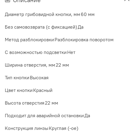
Диаметр грибовидной кнопки, мм
60 мм
Без самовозврата (с фиксацией)
Да
Метод разблокировки
Разблокировка поворотом
С возможностью подсветки
Нет
Ширина отверстия, мм
22 мм
Тип кнопки
Высокая
Цвет кнопки
Красный
Высота отверстия
22 мм
Подходит для аварийной остановки
Да
Конструкция линзы
Круглая (-ое)