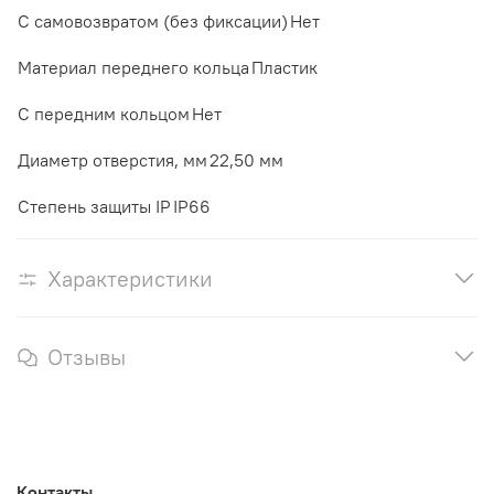
С самовозвратом (без фиксации)
Нет
Материал переднего кольца
Пластик
С передним кольцом
Нет
Диаметр отверстия, мм
22,50 мм
Степень защиты IP
IP66
Характеристики
Отзывы
Контакты