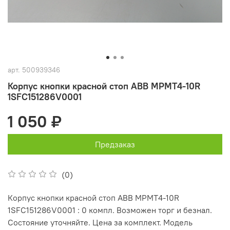
арт.
500939346
Корпус кнопки красной стоп ABB MPMT4-10R
1SFC151286V0001
1 050 ₽
Предзаказ
(0)
Корпус кнопки красной стоп ABB MPMT4-10R
1SFC151286V0001 : 0 компл. Возможен торг и безнал.
Состояние уточняйте. Цена за комплект. Модель