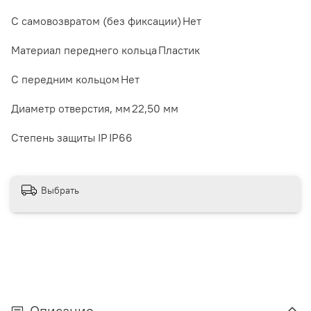
С самовозвратом (без фиксации)
Нет
Материал переднего кольца
Пластик
С передним кольцом
Нет
Диаметр отверстия, мм
22,50 мм
Степень защиты IP
IP66
Выбрать
Описание