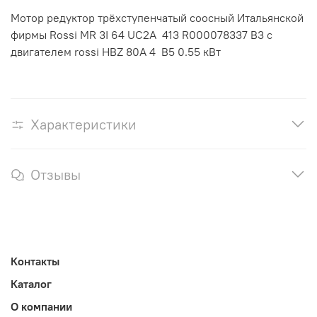
Мотор редуктор трёхступенчатый соосный Итальянской
фирмы Rossi MR 3I 64 UС2A 413 R000078337 B3 c
двигателем rossi HBZ 80A 4 B5 0.55 кВт
Характеристики
Отзывы
Контакты
Каталог
О компании