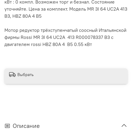
кВт : 0 компл. Возможен торг и безнал. Состояние
уточняйте. Цена за комплект. Модель MR 3I 64 UС2A 413
B3, HBZ 80A 4 B5
Мотор редуктор трёхступенчатый соосный Итальянской
фирмы Rossi MR 3I 64 UС2A 413 R000078337 B3 c
двигателем rossi HBZ 80A 4 B5 0.55 кВт
Выбрать
Описание