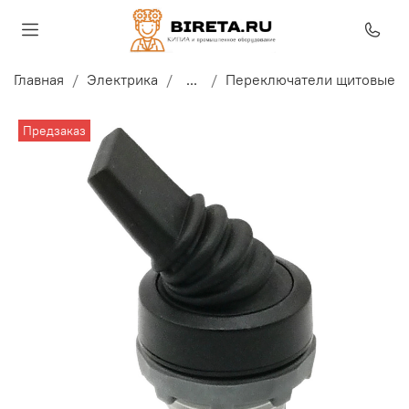
Главная
Электрика
...
Переключатели щитовые
Предзаказ