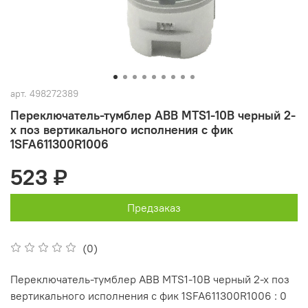
арт.
498272389
Переключатель-тумблер ABB MTS1-10B черный 2-
х поз вертикального исполнения с фик
1SFA611300R1006
523 ₽
Предзаказ
(0)
Переключатель-тумблер ABB MTS1-10B черный 2-х поз
вертикального исполнения с фик 1SFA611300R1006 : 0