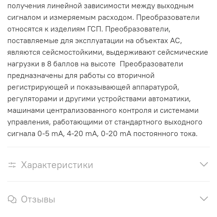
получения линейной зависимости между выходным
сигналом и измеряемым расходом. Преобразователи
относятся к изделиям ГСП. Преобразователи,
поставляемые для эксплуатации на объектах АС,
являются сейсмостойкими, выдерживают сейсмические
нагрузки в 8 баллов на высоте Преобразователи
предназначены для работы со вторичной
регистрирующей и показывающей аппаратурой,
регуляторами и другими устройствами автоматики,
машинами централизованного контроля и системами
управления, работающими от стандартного выходного
сигнала 0-5 mA, 4-20 mA, 0-20 mA постоянного тока.
Характеристики
Отзывы