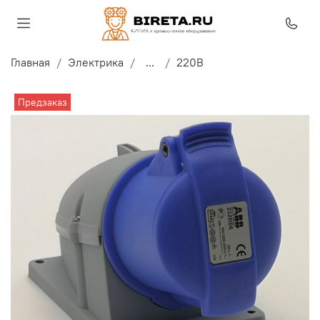
Главная
Электрика
...
220В
Предзаказ