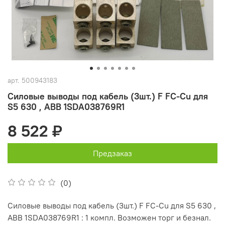
арт.
500943183
Силовые выводы под кабель (3шт.) F FC-Cu для
S5 630 , ABB 1SDA038769R1
8 522 ₽
Предзаказ
(0)
Силовые выводы под кабель (3шт.) F FC-Cu для S5 630 ,
ABB 1SDA038769R1 : 1 компл. Возможен торг и безнал.