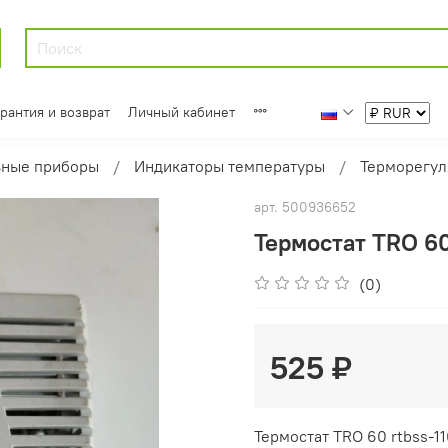
арантия и возврат
Личный кабинет
ьные приборы
Индикаторы температуры
Терморегул
арт.
500936652
Термостат TRO 60
(0)
525 ₽
Термостат TRO 60 rtbss-11