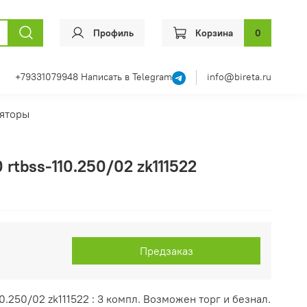
Профиль
Корзина
0
+79331079948
Написать в Telegram
info@bireta.ru
яторы
 rtbss-110.250/02 zk111522
Предзаказ
0.250/02 zk111522 : 3 компл. Возможен торг и безнал.