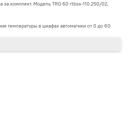
а за комплект. Модель TRO 60 rtbss-110.250/02,
ния температуры в шкафах автоматики от 0 до 60