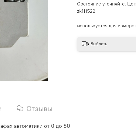
Состояние уточняйте. Цен
zk111522
используется для измере
Выбрать
и
Отзывы
афах автоматики от 0 до 60