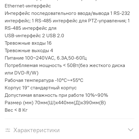
Ethernet-интерфейс
Интерфейс последовательного ввода/вывода 1 RS-232
интерфейс; 1 RS-485 интерфейс для PTZ-управления; 1
RS-485 интерфейс для
USB-интерфейс 2 USB 2.0
Тревожные входы 16
Тревожные выходы 4
Питание 100~240VAC, 6.3A,50-60Гц
Потребляемая мощность < 50Вт(без жесткого диска
или DVD-R/W)
Рабочая температура -10°C~+55°C
Корпус 19" стандартный корпус
Допустимая влажность при работе 10%~90%
Размер (мм) 70мм(Ш)x440мм(Д)x390мм(В)
Вес < 8 Кг
Характеристики