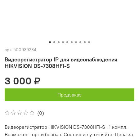
арт.
500939234
Видеорегистратор IP для видеонаблюдения
HIKVISION DS-7308HFI-S
3 000 ₽
Предзаказ
(0)
Видеорегистратор HIKVISION DS-7308HFI-S : 1 компл.
Возможен торг и безнал. Состояние уточняйте. Цена за