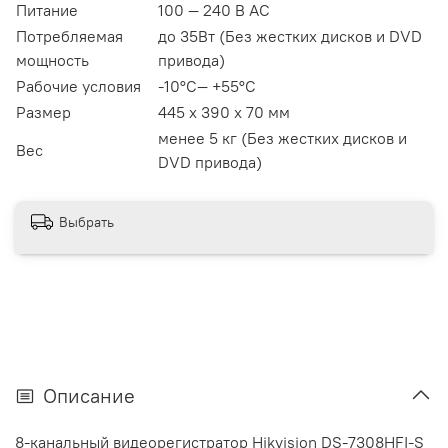
Питание
100 — 240 В АC
Потребляемая
до 35Вт (Без жестких дисков и DVD
мощность
привода)
Рабочие условия
-10°C— +55°C
Размер
445 x 390 x 70 мм
менее 5 кг (Без жестких дисков и
Вес
DVD привода)
Выбрать
Описание
8-канальный видеорегистратор Hikvision DS-7308HFI-S