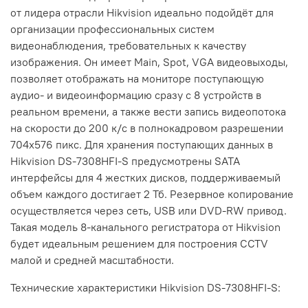
от лидера отрасли Hikvision идеально подойдёт для
организации профессиональных систем
видеонаблюдения, требовательных к качеству
изображения. Он имеет Main, Spot, VGA видеовыходы,
позволяет отображать на мониторе поступающую
аудио- и видеоинформацию сразу с 8 устройств в
реальном времени, а также вести запись видеопотока
на скорости до 200 к/с в полнокадровом разрешении
704x576 пикс. Для хранения поступающих данных в
Hikvision DS-7308HFI-S предусмотрены SATA
интерфейсы для 4 жестких дисков, поддерживаемый
объем каждого достигает 2 Тб. Резервное копирование
осуществляется через сеть, USB или DVD-RW привод.
Такая модель 8-канального регистратора от Hikvision
будет идеальным решением для построения CCTV
малой и средней масштабности.
Технические характеристики Hikvision DS-7308HFI-S: