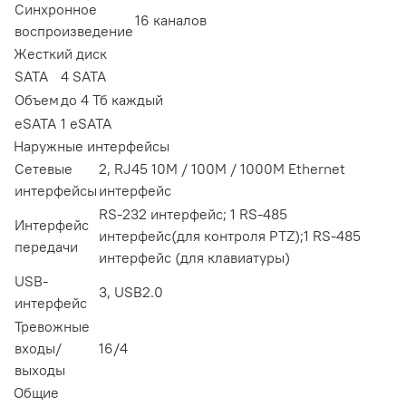
Синхронное
16 каналов
воспроизведение
Жесткий диск
SATA
4 SATA
Объем
до 4 Тб каждый
eSATA
1 eSATA
Наружные интерфейсы
Сетевые
2, RJ45 10M / 100M / 1000M Ethernet
интерфейсы
интерфейс
RS-232 интерфейс; 1 RS-485
Интерфейс
интерфейс(для контроля PTZ);1 RS-485
передачи
интерфейс (для клавиатуры)
USB-
3, USB2.0
интерфейс
Тревожные
входы/
16/4
выходы
Общие