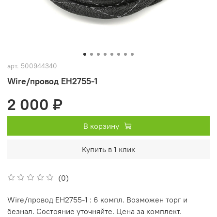
арт.
500944340
Wire/провод EH2755-1
2 000 ₽
В корзину
Купить в 1 клик
(0)
Wire/провод EH2755-1 : 6 компл. Возможен торг и
безнал. Состояние уточняйте. Цена за комплект.