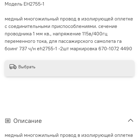
Модель EH2755-1
медный многожильный провод в изолирующей оплетке
с соединительными приспособлениями. сечение
проводника 1 мм кв., напряжение 115в/400гц
переменного тока, для пассажирского самолета га
боинг 737 ч/н eh2755-1 -2шт маркировка 670-1072 4490
Выбрать
Описание
медный многожильный провод в изолирующей оплетке