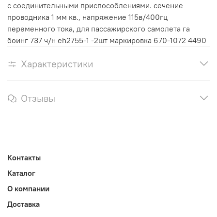
с соединительными приспособлениями. сечение
проводника 1 мм кв., напряжение 115в/400гц
переменного тока, для пассажирского самолета га
боинг 737 ч/н eh2755-1 -2шт маркировка 670-1072 4490
Характеристики
Отзывы
Контакты
Каталог
О компании
Доставка