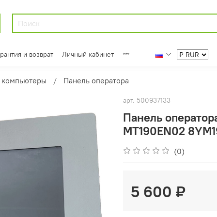
арантия и возврат
Личный кабинет
 компьютеры
Панель оператора
арт.
500937133
Панель оператор
MT190EN02 8YM1
(0)
5 600 ₽