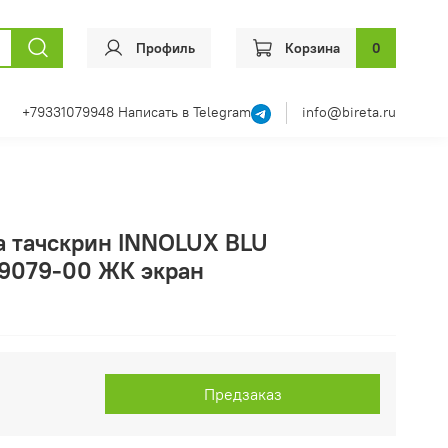
Профиль
Корзина
0
+79331079948
Написать в Telegram
info@bireta.ru
а тачскрин INNOLUX BLU
9079-00 ЖК экран
Предзаказ