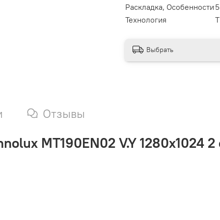
Раскладка, Особенности
5
Технология
T
Выбрать
и
Отзывы
nnolux MT190EN02 V.Y 1280x1024 2 