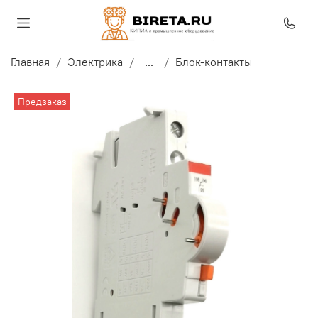
Главная
Электрика
...
Блок-контакты
Предзаказ