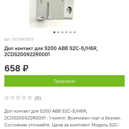
арт.
500943933
Доп контакт для S200 ABB S2C-S/H6R,
2CDS200922R0001
658 ₽
Предзаказ
(0)
Доп контакт для S200 ABB S2C-S/H6R,
2CDS200922R0001 : 1 компл. Возможен торг и безнал.
Состояние уточняйте. Цена за комплект. Модель S2C-