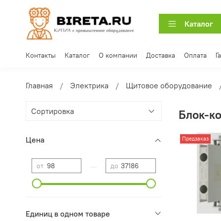
Каталог
Контакты
Каталог
О компании
Доставка
Оплата
Г
Главная
Электрика
Щитовое оборудование
Блок-к
Цена
Предзаказ
—
от
до
Единиц в одном товаре