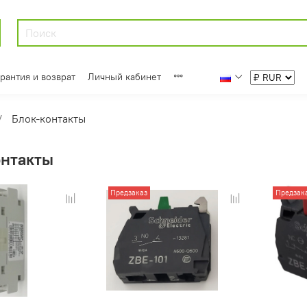
арантия и возврат
Личный кабинет
Блок-контакты
онтакты
Предзаказ
Предзак