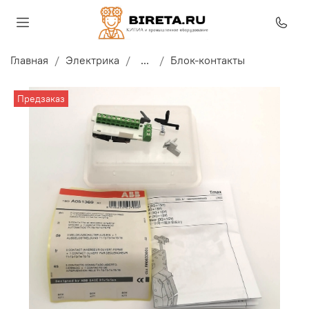
Главная
Электрика
...
Блок-контакты
Предзаказ